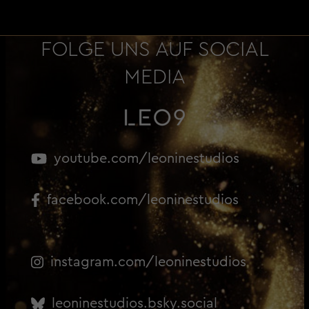
FOLGE UNS AUF SOCIAL
MEDIA
youtube.com/leoninestudios
facebook.com/leoninestudios
instagram.com/leoninestudios
leoninestudios.bsky.social