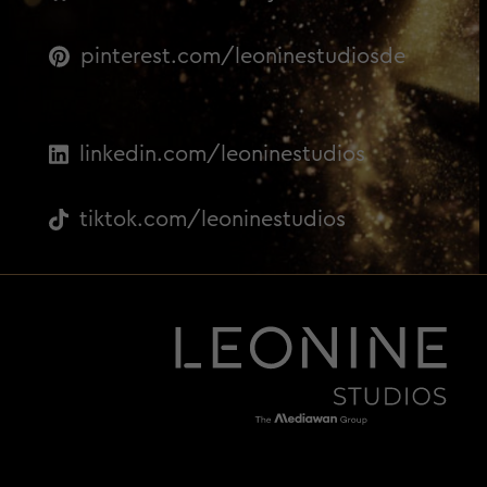
pinterest.com/leoninestudiosde
linkedin.com/leoninestudios
tiktok.com/leoninestudios