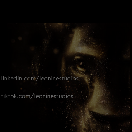
linkedin.com/leoninestudios
tiktok.com/leoninestudios