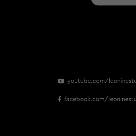
youtube.com/leoninest
facebook.com/leoninest