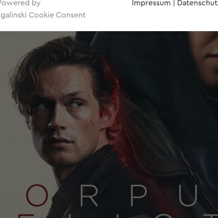
Powered by
Impressum
|
Datenschut
sgalinski Cookie Consent