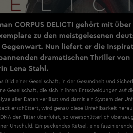
man CORPUS DELICTI gehört mit über 1
Exemplare zu den meistgelesenen deu
Gegenwart. Nun liefert er die Inspirat
pannenden dramatischen Thriller von
in Lena Stahl.
 Bild einer Gesellschaft, in der Gesundheit und Sicherh
ine Gesellschaft, die sich in ihren Entscheidungen auf d
yse aller Daten verlässt und damit ein System der Unfe
Stadt erschüttert, wird genau diese Unfehlbarkeit hera
e DNA den Täter überführt, so unerschütterlich überzeug
ner Unschuld. Ein packendes Rätsel, eine faszinierende