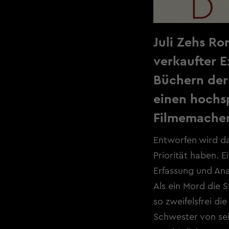
Juli Zehs Ro
verkaufter 
Büchern der 
einen hochs
Filmemacher
Entworfen wird das
Priorität haben. E
Erfassung und Anal
Als ein Mord die 
so zweifelsfrei di
Schwester von sei