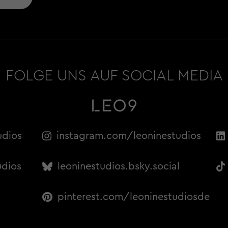
FOLGE UNS AUF SOCIAL MEDIA
udios
instagram.com/leoninestudios
udios
leoninestudios.bsky.social
pinterest.com/leoninestudiosde