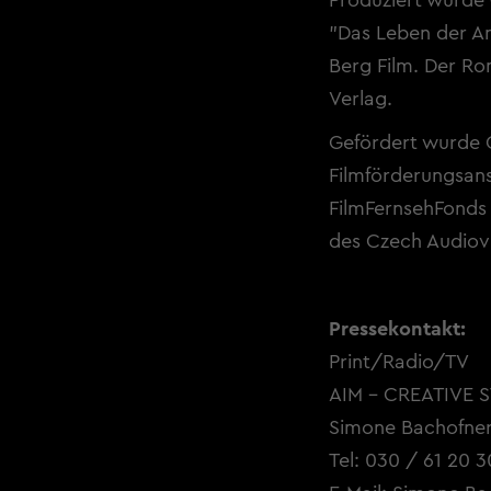
Produziert wurde
"Das Leben der An
Berg Film
. Der Ro
Verlag.
Gefördert wurde 
Filmförderungsan
FilmFernsehFonds 
des Czech Audiovi
Pressekontakt:
Print/Radio/TV
AIM - CREATIVE 
Simone Bachofner
Tel: 030 / 61 20 3