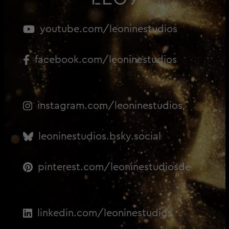
youtube.com/leoninestudios
facebook.com/leoninestudios
instagram.com/leoninestudios
leoninestudios.bsky.social
pinterest.com/leoninestudiosde
linkedin.com/leoninestudios