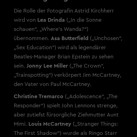
Die Rolle der Fotografin Astrid Kirchherr
wird von
Lea Drinda
(„In die Sonne
schauen“, „Where’s Wanda?“)
übernommen.
Asa Butterfield
(„Unchosen“,
„Sex Education“) wird als legendärer
Beatles-Manager Brian Epstein zu sehen
sein.
Jonny Lee Miller
(„The Crown“,
„Trainspotting“) verkörpert Jim McCartney,
den Vater von Paul McCartney.
Christine Tremarco
(„Adolescence“, „The
Responder“) spielt John Lennons strenge,
aber zutiefst fürsorgliche Ziehmutter Aunt
Mimi.
Louis McCartney
(„Stranger Things:
The First Shadow“) wurde als Ringo Starr