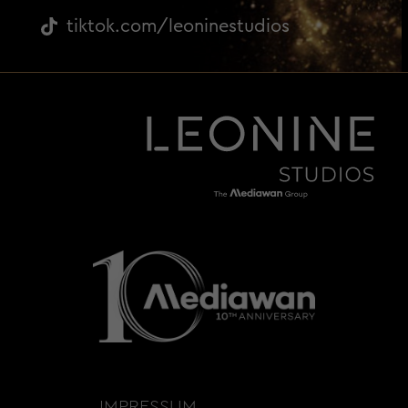
tiktok.com/leoninestudios
IMPRESSUM