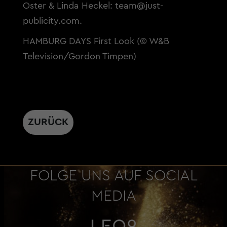
Oster & Linda Heckel:
team@just-
publicity.com
.
HAMBURG DAYS First Look (© W&B
Television/Gordon Timpen)
ZURÜCK
FOLGE UNS AUF SOCIAL
MEDIA