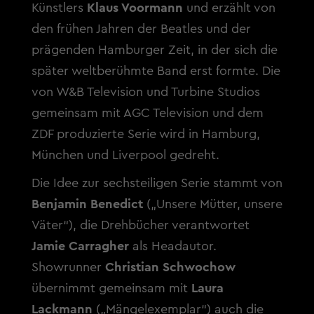
Künstlers
Klaus Voormann
und erzählt von
den frühen Jahren der Beatles und der
prägenden Hamburger Zeit, in der sich die
später weltberühmte Band erst formte. Die
von W&B Television und Turbine Studios
gemeinsam mit AGC Television und dem
ZDF produzierte Serie wird in Hamburg,
München und Liverpool gedreht.
Die Idee zur sechsteiligen Serie stammt von
Benjamin Benedict
(„Unsere Mütter, unsere
Väter“), die Drehbücher verantwortet
Jamie Carragher
als Headautor.
Showrunner
Christian Schwochow
übernimmt gemeinsam mit
Laura
Lackmann
(„Mängelexemplar“) auch die