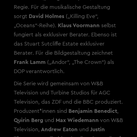
Regie. Für die musikalische Gestaltung
sorgt
David Holmes
(„Killing Eve“,
„Oceans“-Reihe).
Klaus Voormann
selbst
fungiert als exklusiver Berater. Ebenso ist
das Stuart Sutcliffe Estate exklusiver
Berater. Für die Bildgestaltung zeichnet
Frank Lamm
(„Andor“, „The Crown“) als
DOP verantwortlich.
Die Serie wird gemeinsam von
W&B
Television
und
Turbine Studios
für
AGC
Television
, das ZDF und die BBC produziert.
Produzent*innen sind
Benjamin Benedict
,
Quirin Berg
und
Max Wiedemann
von W&B
Television,
Andrew Eaton
und
Justin