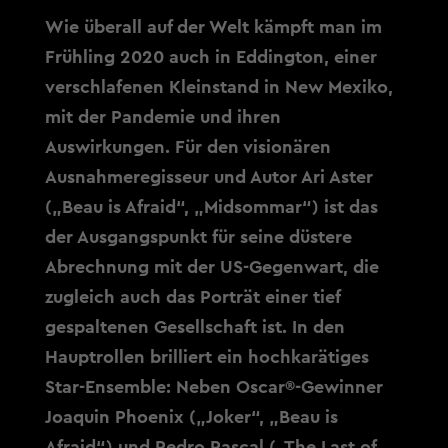
Wie überall auf der Welt kämpft man im
Frühling 2020 auch in Eddington, einer
verschlafenen Kleinstand in New Mexiko,
mit der Pandemie und ihren
Auswirkungen. Für den visionären
Ausnahmeregisseur und Autor Ari Aster
(„Beau is Afraid“, „Midsommar“) ist das
der Ausgangspunkt für seine düstere
Abrechnung mit der US-Gegenwart, die
zugleich auch das Porträt einer tief
gespaltenen Gesellschaft ist. In den
Hauptrollen brilliert ein hochkarätiges
Star-Ensemble: Neben Oscar®-Gewinner
Joaquin Phoenix („Joker“, „Beau is
Afraid“) und Pedro Pascal („The Last of