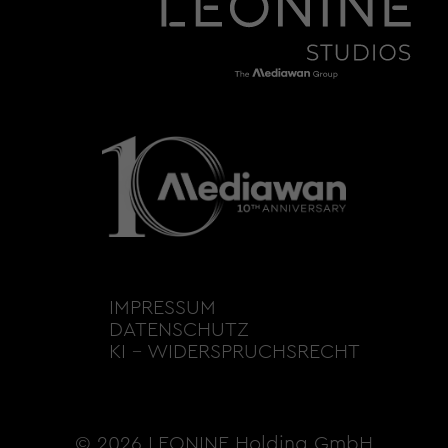
IMPRESSUM
DATENSCHUTZ
KI – WIDERSPRUCHSRECHT
© 2026 LEONINE Holding GmbH