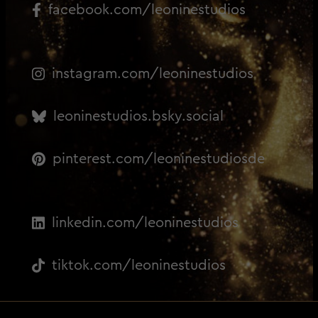
facebook.com/leoninestudios
instagram.com/leoninestudios
leoninestudios.bsky.social
pinterest.com/leoninestudiosde
linkedin.com/leoninestudios
tiktok.com/leoninestudios