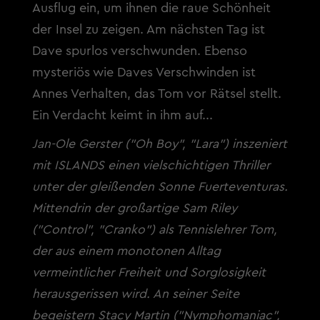
Ausflug ein, um ihnen die raue Schönheit
der Insel zu zeigen. Am nächsten Tag ist
Dave spurlos verschwunden. Ebenso
mysteriös wie Daves Verschwinden ist
Annes Verhalten, das Tom vor Rätsel stellt.
Ein Verdacht keimt in ihm auf...
Jan-Ole Gerster ("Oh Boy", "Lara") inszeniert
mit ISLANDS einen vielschichtigen Thriller
unter der gleißenden Sonne Fuerteventuras.
Mittendrin der großartige Sam Riley
("Control", "Cranko") als Tennislehrer Tom,
der aus einem monotonen Alltag
vermeintlicher Freiheit und Sorglosigkeit
herausgerissen wird. An seiner Seite
begeistern Stacy Martin ("Nymphomaniac",