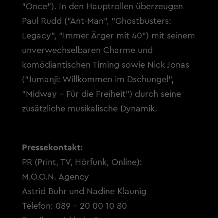
"Once"). In den Hauptrollen überzeugen
Paul Rudd ("Ant-Man", "Ghostbusters:
Legacy", "Immer Ärger mit 40") mit seinem
unverwechselbaren Charme und
komödiantischen Timing sowie Nick Jonas
("Jumanji: Willkommen im Dschungel",
"Midway - Für die Freiheit") durch seine
zusätzliche musikalische Dynamik.
Pressekontakt:
PR (Print, TV, Hörfunk, Online):
M.O.O.N. Agency
Astrid Buhr und Nadine Klaunig
Telefon: 089 - 20 00 10 80