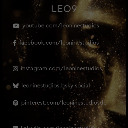
youtube.com/leoninestudios
facebook.com/leoninestudios
instagram.com/leoninestudios
leoninestudios.bsky.social
pinterest.com/leoninestudiosde