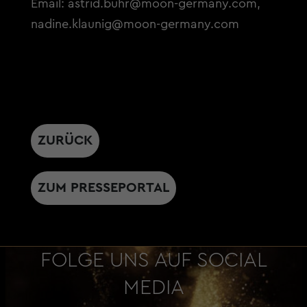
Email:
astrid.buhr@moon-germany.com
,
nadine.klaunig@moon-germany.com
ZURÜCK
ZUM PRESSEPORTAL
FOLGE UNS AUF SOCIAL
MEDIA