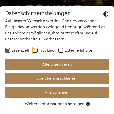
Datenschutzeinstellungen
Auf unserer Webseite werden Cookies verwendet.
Einige davon werden zwingend benötigt, während es
uns andere ermöglichen, Ihre Nutzererfahrung auf
unserer Webseite zu verbessern.
TOP NEWS
Essenziell
Tracking
Externe Inhalte
03.03.2025
Alle akzeptieren
Oscar®-Auszeichnung für
Speichern & schließen
KONKLAVE
Alle ablehnen
Weitere Informationen anzeigen