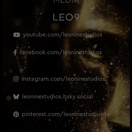
youtube.com/leoninestudios
facebook.com/leoninestudios
instagram.com/leoninestudios
leoninestudios.bsky.social
pinterest.com/leoninestudiosde