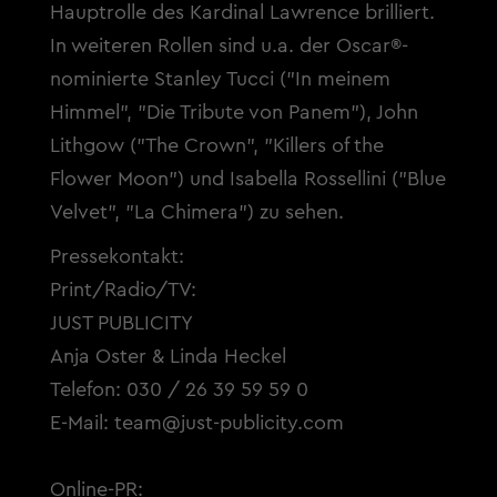
Hauptrolle des Kardinal Lawrence brilliert.
In weiteren Rollen sind u.a. der Oscar®-
nominierte Stanley Tucci ("In meinem
Himmel", "Die Tribute von Panem"), John
Lithgow ("The Crown", "Killers of the
Flower Moon") und Isabella Rossellini ("Blue
Velvet", "La Chimera") zu sehen.
Pressekontakt:
Print/Radio/TV:
JUST PUBLICITY
Anja Oster & Linda Heckel
Telefon: 030 / 26 39 59 59 0
E-Mail:
team@just-publicity.com
Online-PR: