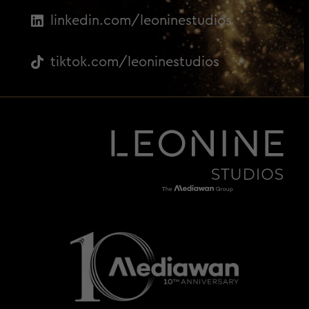
linkedin.com/leoninestudios
tiktok.com/leoninestudios