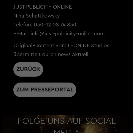
JUST PUBLICITY ONLINE
Nina Schattkowsky
Telefon: 030-12 08 74 850
E-Mail:
info@just-publicity-online.com
Original-Content von: LEONINE Studios
übermittelt durch news aktuell
ZURÜCK
ZUM PRESSEPORTAL
FOLGE UNS AUF SOCIAL
MEDIA