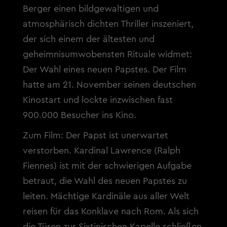
Berger einen bildgewaltigen und
atmosphärisch dichten Thriller inszeniert,
der sich einem der ältesten und
geheimnisumwobensten Rituale widmet:
Der Wahl eines neuen Papstes. Der Film
hatte am 21. November seinen deutschen
Kinostart und lockte inzwischen fast
900.000 Besucher ins Kino.
Zum Film: Der Papst ist unerwartet
verstorben. Kardinal Lawrence (Ralph
Fiennes) ist mit der schwierigen Aufgabe
betraut, die Wahl des neuen Papstes zu
leiten. Mächtige Kardinäle aus aller Welt
reisen für das Konklave nach Rom. Als sich
die Türen zur Sixtinischen Kapelle schließen,