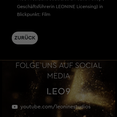
Geschäftsführerin LEONINE Licensing) in
Blickpunkt: Film
ZURÜCK
FOLGE UNS AUF SOCIAL
MEDIA
youtube.com/leoninestudios