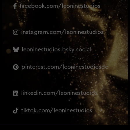
facebook.com/leoninestudios
instagram.com/leoninestudios
leoninestudios.bsky.social
pinterest.com/leoninestudiosde
linkedin.com/leoninestudios
tiktok.com/leoninestudios