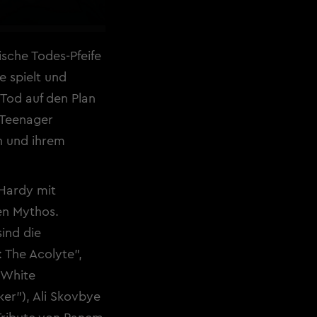
ische Todes-Pfeife
e spielt und
 Tod auf den Plan
 Teenager
n und ihrem
 Hardy mit
en Mythos.
ind die
 The Acolyte",
 White
er"), Ali Skovbye