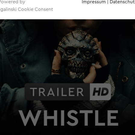
Powered by
Impressum
|
Datenschut
sgalinski Cookie Consent