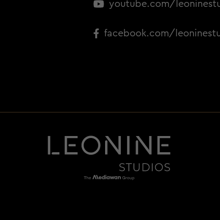
youtube.com/leoninest
facebook.com/leoninest