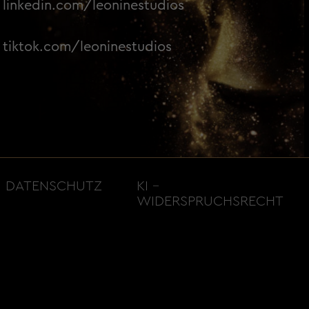
linkedin.com/leoninestudios
tiktok.com/leoninestudios
DATENSCHUTZ
KI –
WIDERSPRUCHSRECHT