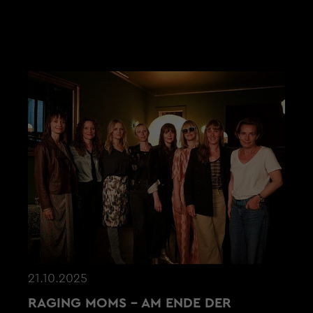
AKTUELLE NEWS
21.10.2025
RAGING MOMS – AM ENDE DER