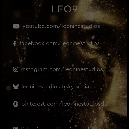
youtube.com/leoninestudios
facebook.com/leoninestudios
instagram.com/leoninestudios
leoninestudios.bsky.social
pinterest.com/leoninestudiosde