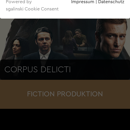
Powered by
Impressum
|
Datenschutz
sgalinski Cookie Consent
CORPUS DELICTI
FICTION PRODUKTION