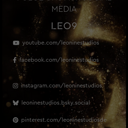
MEDIA
youtube.com/leoninestudios
facebook.com/leoninestudios
instagram.com/leoninestudios
leoninestudios.bsky.social
pinterest.com/leoninestudiosde