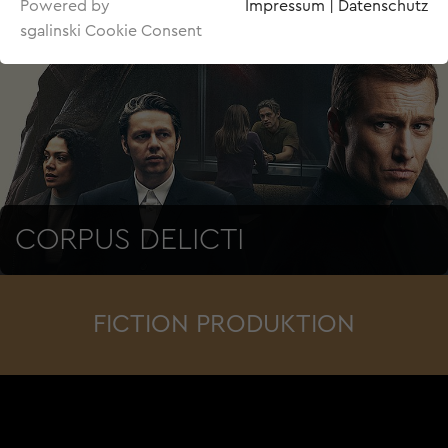
Powered by
Impressum
|
Datenschutz
sgalinski Cookie Consent
CORPUS DELICTI
FICTION PRODUKTION