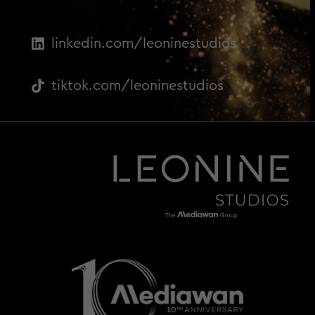
linkedin.com/leoninestudios
tiktok.com/leoninestudios