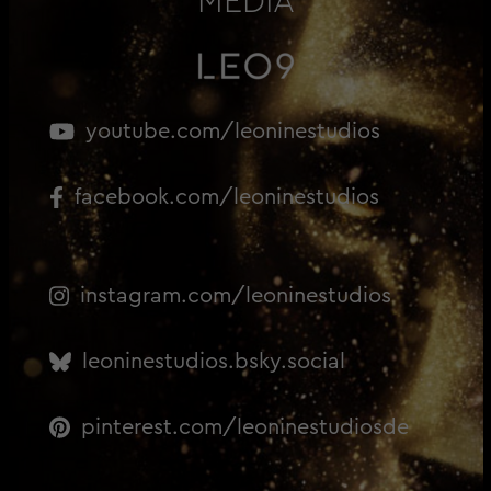
MEDIA
youtube.com/leoninestudios
facebook.com/leoninestudios
instagram.com/leoninestudios
leoninestudios.bsky.social
pinterest.com/leoninestudiosde