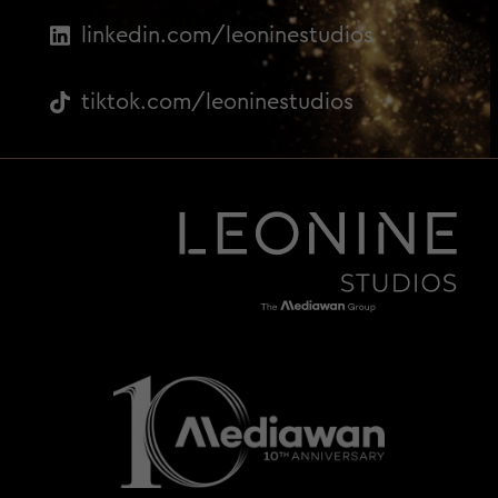
linkedin.com/leoninestudios
tiktok.com/leoninestudios