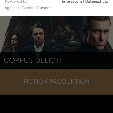
Powered by
Impressum
|
Datenschutz
sgalinski Cookie Consent
CORPUS DELICTI
FICTION PRODUKTION