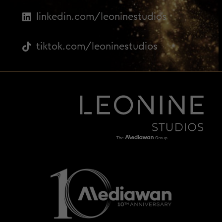
linkedin.com/leoninestudios
tiktok.com/leoninestudios