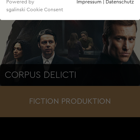
Powered by
Impressum
|
Datenschutz
sgalinski Cookie Consent
CORPUS DELICTI
FICTION PRODUKTION