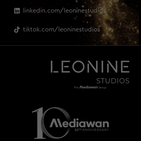
linkedin.com/leoninestudios
tiktok.com/leoninestudios