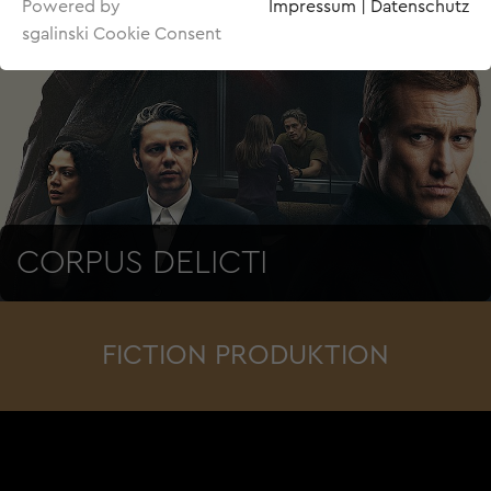
Powered by
Impressum
|
Datenschutz
sgalinski Cookie Consent
CORPUS DELICTI
FICTION PRODUKTION