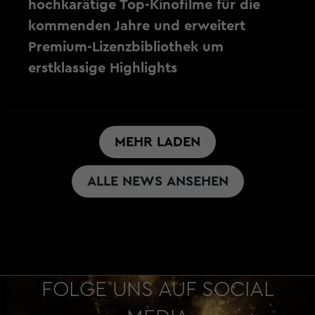
hochkarätige Top-Kinofilme für die
kommenden Jahre und erweitert
Premium-Lizenzbibliothek um
erstklassige Highlights
MEHR LADEN
ALLE NEWS ANSEHEN
FOLGE UNS AUF SOCIAL